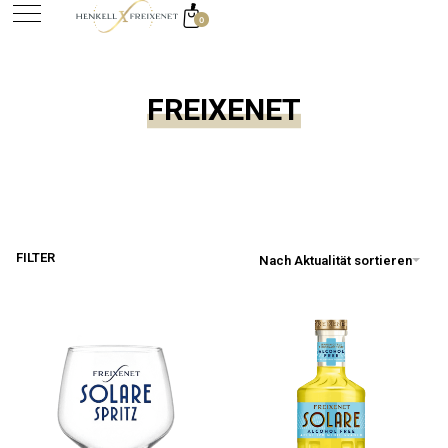
0
springen
FREIXENET
FILTER
Nach Aktualität sortieren