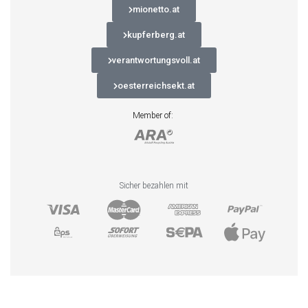
mionetto.at
kupferberg.at
verantwortungsvoll.at
oesterreichsekt.at
Member of:
Sicher bezahlen mit
Ver­trag widerrufen