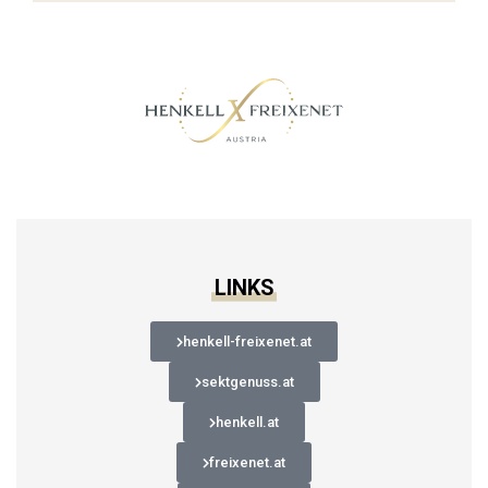
LINKS
henkell-freixenet.at
sektgenuss.at
henkell.at
freixenet.at