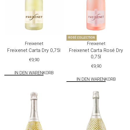
ROSÉ COLLECTION
Freixenet
Freixenet
Freixenet Car­ta Dry 0,75l
Freixenet Car­ta Rosé Dry
0,75l
€
9,90
€
9,90
IN DEN WARENKORB
IN DEN WARENKORB