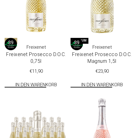
D.O.C.
MAGNUM
Freixenet
Freixenet
Freixenet Prosecco D.O.C.
Freixenet Prosecco D.O.C.
0,75l
Magnum 1,5l
€
11,90
€
23,90
IN DEN WARENKORB
IN DEN WARENKORB