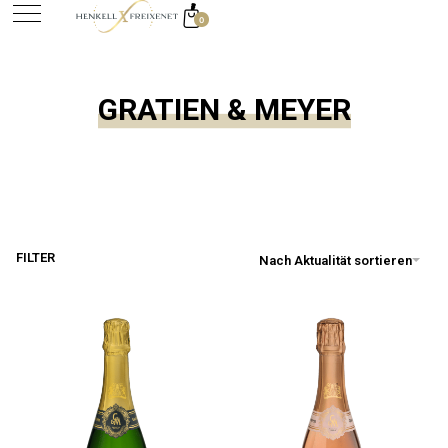
0
springen
GRATIEN & MEYER
FILTER
Nach Aktualität sortieren