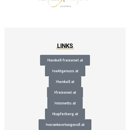
LINKS
henkell-freixenet.at
sektgenuss.at
henkell.at
freixenet.at
mionetto.at
kupferberg.at
verantwortungsvoll.at