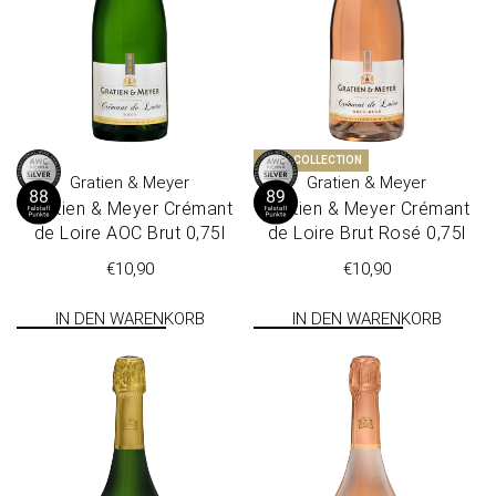
ROSÉ COLLECTION
Gratien & Meyer
Gratien & Meyer
Gra­tien & Mey­er Crémant
Gra­tien & Mey­er Crémant
de Loire AOC Brut 0,75l
de Loire Brut Rosé 0,75l
€
10,90
€
10,90
IN DEN WARENKORB
IN DEN WARENKORB