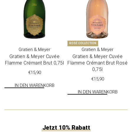
ROSÉ COLLECTION
Gratien & Meyer
Gratien & Meyer
Gra­tien & Mey­er Cuvée
Gra­tien & Mey­er Cuvée
Flam­me Crémant Brut 0,75l
Flam­me Crémant Brut Rosé
0,75l
€
15,90
€
15,90
IN DEN WARENKORB
IN DEN WARENKORB
Jetzt 10% Rabatt