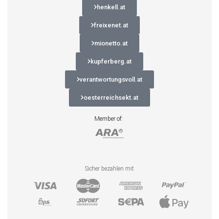
henkell.at
freixenet.at
mionetto.at
kupferberg.at
verantwortungsvoll.at
oesterreichsekt.at
Member of:
Sicher bezahlen mit