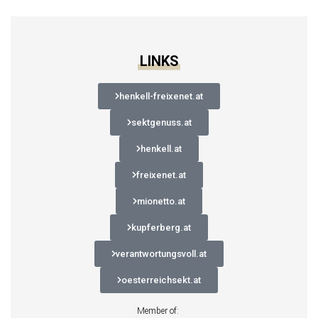
LINKS
henkell-freixenet.at
sektgenuss.at
henkell.at
freixenet.at
mionetto.at
kupferberg.at
verantwortungsvoll.at
oesterreichsekt.at
Member of: