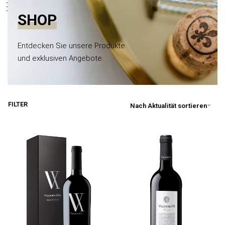
0
springen
SHOP
Entdecken Sie unsere Produkte
und exklusiven Angebote.
FILTER
Nach Aktualität sortieren