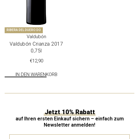
RIBERA DEL DUERO DO
Valdubón
Val­du­bón Cri­anza 2017
0,75l
€
12,90
IN DEN WARENKORB
Jetzt 10% Rabatt
auf Ihren ersten Einkauf sichern – einfach zum
Newsletter anmelden!