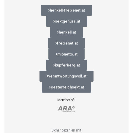
henkell-freixenet.at
sektgenuss.at
henkell.at
freixenet.at
mionetto.at
kupferberg.at
verantwortungsvoll.at
oesterreichsekt.at
Member of:
Sicher bezahlen mit