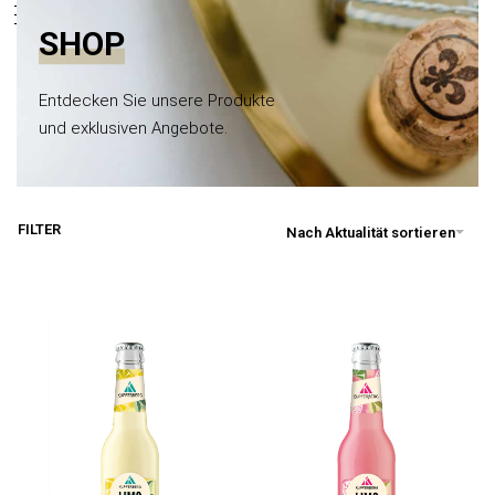
0
springen
SHOP
Entdecken Sie unsere Produkte
und exklusiven Angebote.
FILTER
Nach Aktualität sortieren