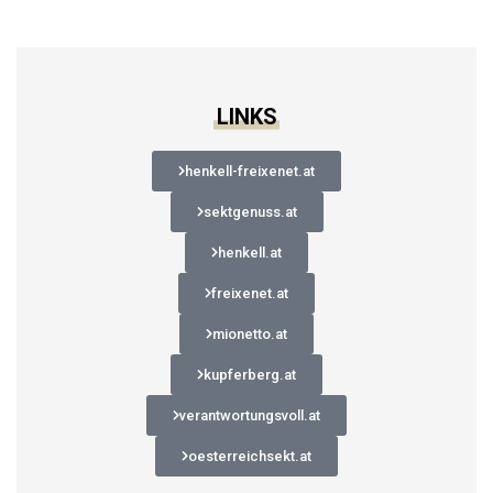
LINKS
henkell-freixenet.at
sektgenuss.at
henkell.at
freixenet.at
mionetto.at
kupferberg.at
verantwortungsvoll.at
oesterreichsekt.at