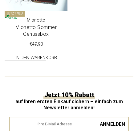
JETZT NEU
Mionetto
Mionetto Som­mer
Genussbox
€
49,90
IN DEN WARENKORB
Jetzt 10% Rabatt
auf Ihren ersten Einkauf sichern – einfach zum
Newsletter anmelden!