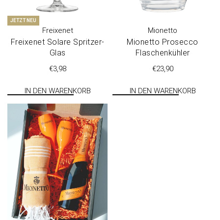
JETZT NEU
Freixenet
Mionetto
Freixenet Sola­re Spritzer-
Mionetto Prosecco
Glas
Flaschenkühler
€
3,98
€
23,90
IN DEN WARENKORB
IN DEN WARENKORB