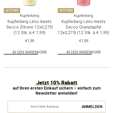
JETZT NEU
JETZT NEU
Kupferberg
Kupferberg
Kupferberg Limo meets
Kupferberg Limo meets
Sec­co Zitro­ne 12x0,275l
Sec­co Gra­nat­ap­fel
(12 Stk. à € 1,99)
12x0,275l (12 Stk. à € 1,99)
€
1,99
€
1,99
IN DEN WARENKORB
IN DEN WARENKORB
Jetzt 10% Rabatt
auf Ihren ersten Einkauf sichern – einfach zum
Newsletter anmelden!