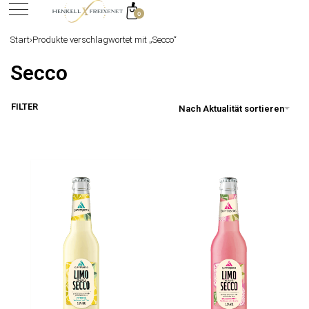
0
springen
Start
›
Produkte verschlagwortet mit „Secco“
Secco
FILTER
Nach Aktualität sortieren