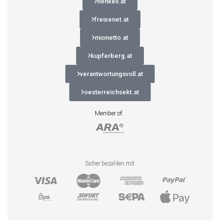
henkell.at
freixenet.at
mionetto.at
kupferberg.at
verantwortungsvoll.at
oesterreichsekt.at
Member of:
Sicher bezahlen mit