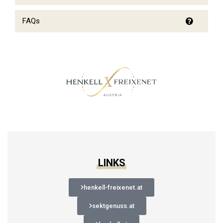
FAQs
LINKS
henkell-freixenet.at
sektgenuss.at