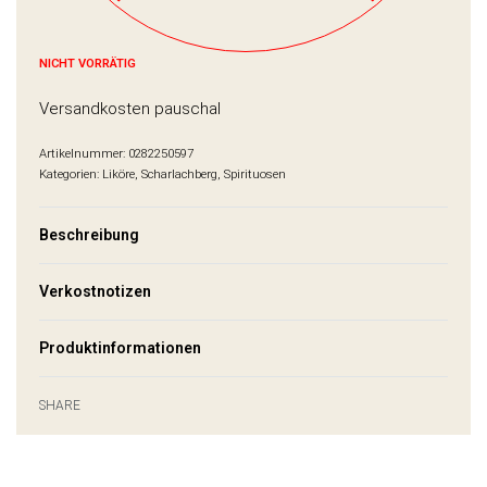
NICHT VORRÄTIG
Versandkosten pauschal
0282250597
Kategorien:
Liköre
,
Scharlachberg
,
Spirituosen
Beschreibung
Verkostnotizen
Produktinformationen
SHARE