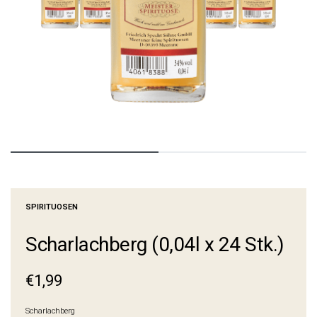
SPIRITUOSEN
Schar­lach­berg (0,04l x 24 Stk.)
€
1,99
Scharlachberg