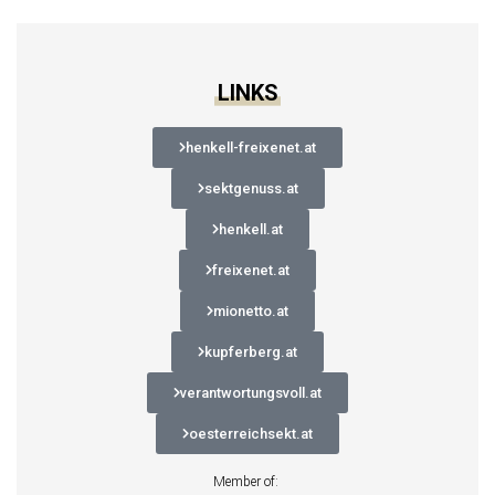
LINKS
henkell-freixenet.at
sektgenuss.at
henkell.at
freixenet.at
mionetto.at
kupferberg.at
verantwortungsvoll.at
oesterreichsekt.at
Member of: