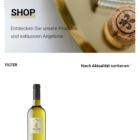
0
springen
SHOP
Entdecken Sie unsere Produkte
und exklusiven Angebote.
FILTER
Nach Aktualität sortieren