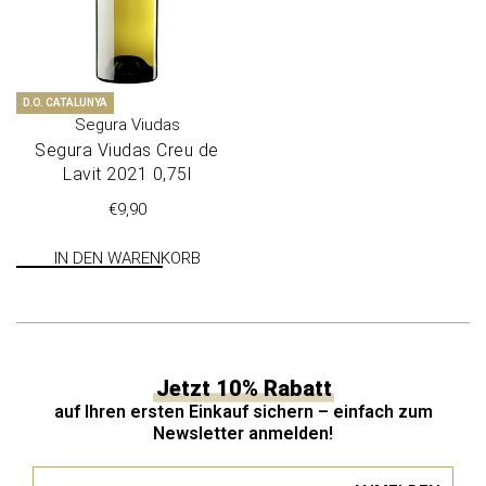
D.O. CATALUNYA
Segura Viudas
Segu­ra Viu­das Creu de
Lavit 2021 0,75l
€
9,90
IN DEN WARENKORB
Jetzt 10% Rabatt
auf Ihren ersten Einkauf sichern – einfach zum
Newsletter anmelden!