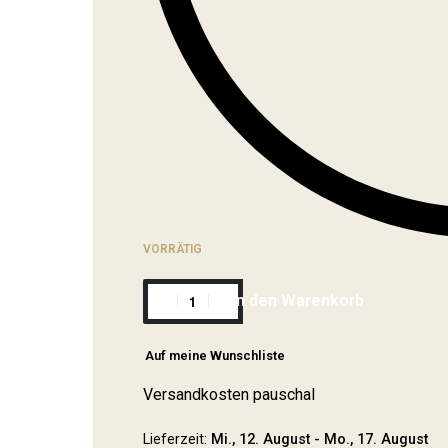
VORRÄTIG
In den Warenkorb
Alternative:
Auf meine Wunschliste
Versandkosten pauschal
Lieferzeit:
Mi., 12. August - Mo., 17. August